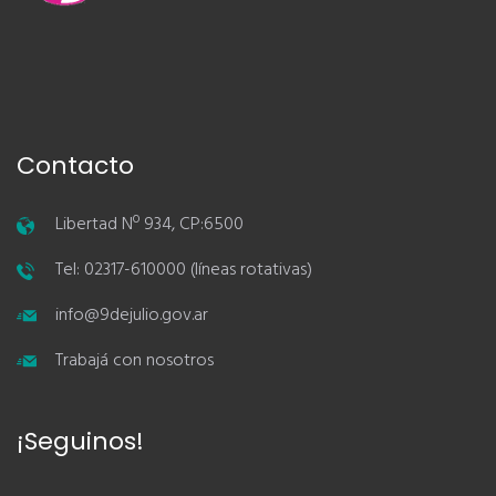
Contacto
Libertad Nº 934, CP:6500
Tel: 02317-610000 (líneas rotativas)
info@9dejulio.gov.ar
Trabajá con nosotros
¡Seguinos!