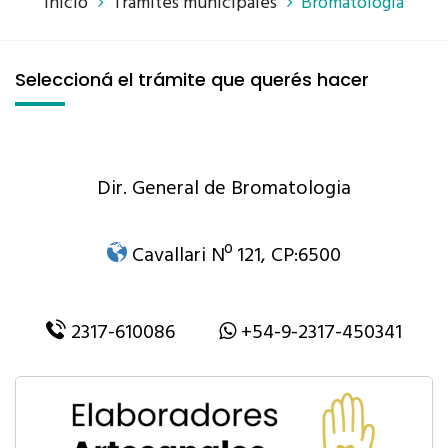
Inicio
Trámites municipales
Bromatología
Seleccioná el trámite que querés hacer
Dir. General de Bromatologia
Cavallari Nº 121, CP:6500
2317-610086
+54-9-2317-450341