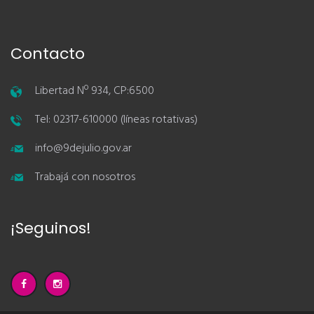
Contacto
Libertad Nº 934, CP:6500
Tel: 02317-610000 (líneas rotativas)
info@9dejulio.gov.ar
Trabajá con nosotros
¡Seguinos!