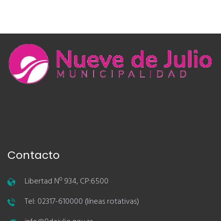
Contacto
Libertad Nº 934, CP:6500
Tel: 02317-610000 (líneas rotativas)