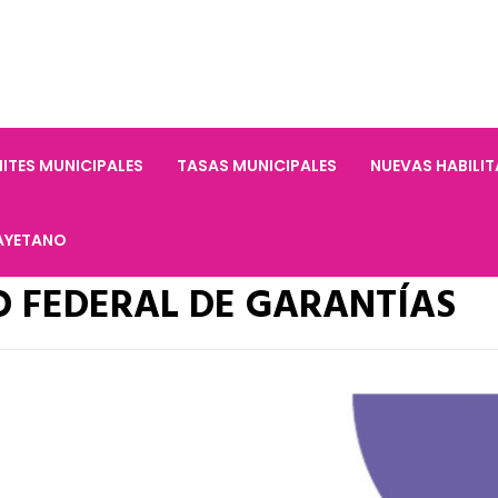
ITES MUNICIPALES
TASAS MUNICIPALES
NUEVAS HABILI
AYETANO
RO FEDERAL DE GARANTÍAS