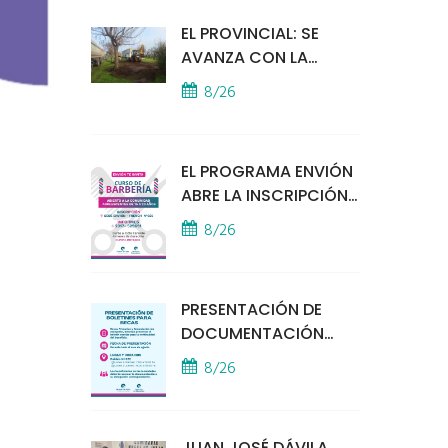
EL PROVINCIAL: SE
AVANZA CON LA
INSTALACIÓN DEL
8/26
MÓDULO POLICIAL
EL PROGRAMA ENVIÓN
ABRE LA INSCRIPCIÓN
A UN CURSO DE
8/26
BARBERÍA
PRESENTACIÓN DE
DOCUMENTACIÓN
PARA BECAS
8/26
EDUCATIVAS
JUAN JOSÉ DÁVILA