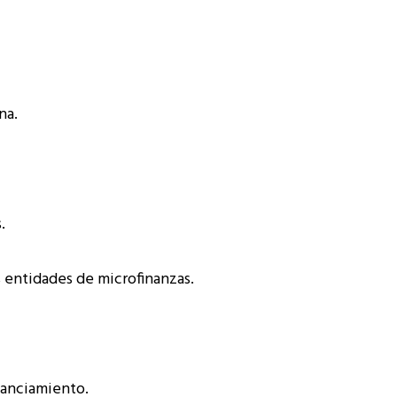
na.
.
s entidades de microfinanzas.
inanciamiento.