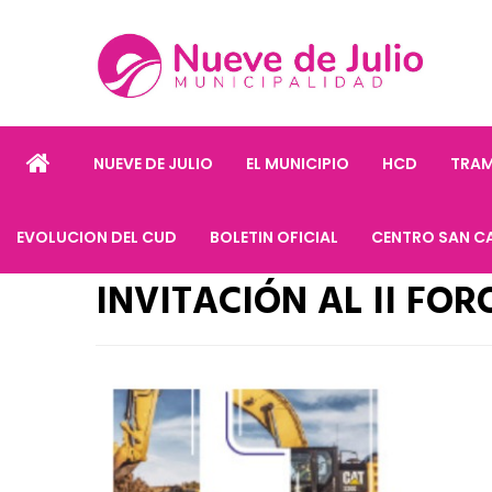
NUEVE DE JULIO
EL MUNICIPIO
HCD
TRAM
EVOLUCION DEL CUD
BOLETIN OFICIAL
CENTRO SAN C
INVITACIÓN AL II FO