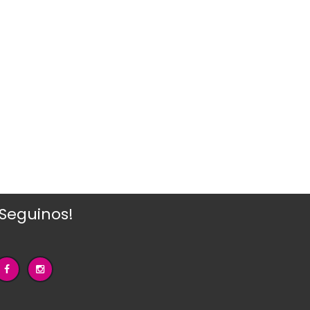
¡Seguinos!