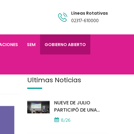
Líneas Rotativas
02317-610000
TACIONES
SEM
GOBIERNO ABIERTO
Últimas Noticias
NUEVE DE JULIO
PARTICIPÓ DE UNA
IMPORTANTE
8/26
CAPACITACIÓN
PROVINCIAL