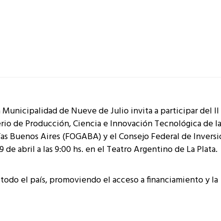
Municipalidad de Nueve de Julio invita a participar del II
erio de Producción, Ciencia e Innovación Tecnológica de l
ías Buenos Aires (FOGABA) y el Consejo Federal de Invers
 de abril a las 9:00 hs. en el Teatro Argentino de La Plata.
todo el país, promoviendo el acceso a financiamiento y la