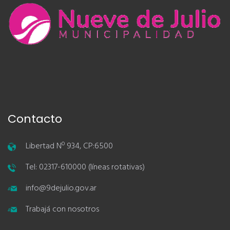
Contacto
Libertad Nº 934, CP:6500
Tel: 02317-610000 (líneas rotativas)
info@9dejulio.gov.ar
Trabajá con nosotros