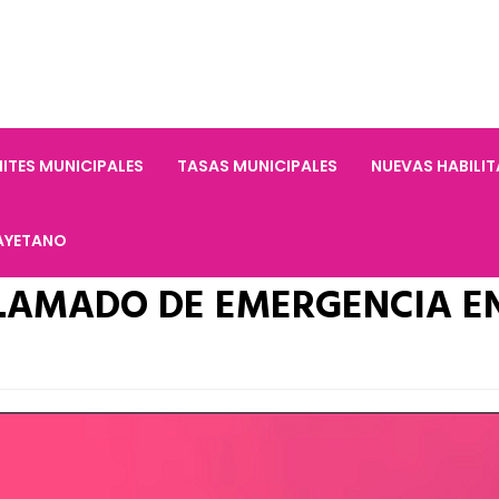
ITES MUNICIPALES
TASAS MUNICIPALES
NUEVAS HABILI
AYETANO
LAMADO DE EMERGENCIA E