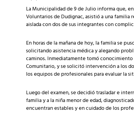
La Municipalidad de 9 de Julio informa que, 
Voluntarios de Dudignac, asistió a una famili
aislada con dos de sus integrantes con complic
En horas de la mañana de hoy, la familia se pu
solicitando asistencia médica y alegando probl
caminos. Inmediatamente tomó conocimiento la
Comunitario, y se solicitó intervención a los d
los equipos de profesionales para evaluar la sit
Luego del examen, se decidió trasladar e inter
familia y a la niña menor de edad, diagnosticad
encuentran estables y en cuidado de los profes