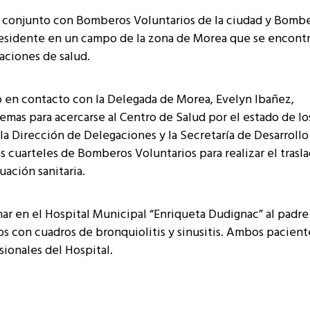
en conjunto con Bomberos Voluntarios de la ciudad y Bomb
a residente en un campo de la zona de Morea que se encont
aciones de salud.
so en contacto con la Delegada de Morea, Evelyn Ibañez,
emas para acercarse al Centro de Salud por el estado de lo
 Dirección de Delegaciones y la Secretaría de Desarrollo
os cuarteles de Bomberos Voluntarios para realizar el trasl
uación sanitaria.
nar en el Hospital Municipal “Enriqueta Dudignac” al padre
os con cuadros de bronquiolitis y sinusitis. Ambos pacient
ionales del Hospital.