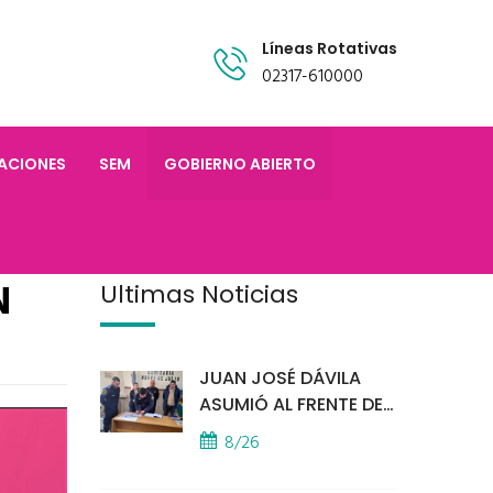
Líneas Rotativas
02317-610000
TACIONES
SEM
GOBIERNO ABIERTO
N
Últimas Noticias
JUAN JOSÉ DÁVILA
ASUMIÓ AL FRENTE DE
LA POLICÍA COMUNAL
8/26