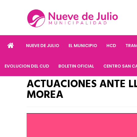
NUEVE DE JULIO
EL MUNICIPIO
HCD
TRAM
EVOLUCION DEL CUD
BOLETIN OFICIAL
CENTRO SAN C
ACTUACIONES ANTE L
MOREA