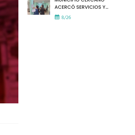
ACERCÓ SERVICIOS Y
ATENCIÓN A LOS
8/26
VECINOS EL
PROVINCIAL