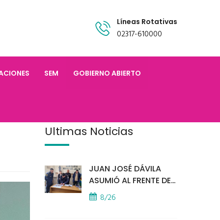
Líneas Rotativas
02317-610000
TACIONES
SEM
GOBIERNO ABIERTO
Últimas Noticias
JUAN JOSÉ DÁVILA
ASUMIÓ AL FRENTE DE
LA POLICÍA COMUNAL
8/26