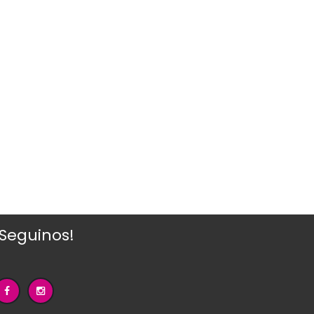
¡Seguinos!