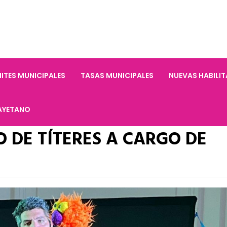
ITES MUNICIPALES
TASAS MUNICIPALES
NUEVAS HABILI
AYETANO
 DE TÍTERES A CARGO DE