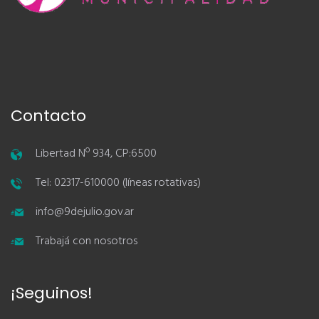
Contacto
Libertad Nº 934, CP:6500
Tel: 02317-610000 (líneas rotativas)
info@9dejulio.gov.ar
Trabajá con nosotros
¡Seguinos!