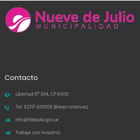
Contacto
Libertad Nº 934, CP:6500
Tel: 02317-610000 (líneas rotativas)
info@9dejulio.gov.ar
Trabajá con nosotros