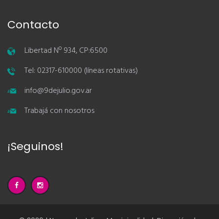
Contacto
Libertad Nº 934, CP:6500
Tel: 02317-610000 (líneas rotativas)
info@9dejulio.gov.ar
Trabajá con nosotros
¡Seguinos!