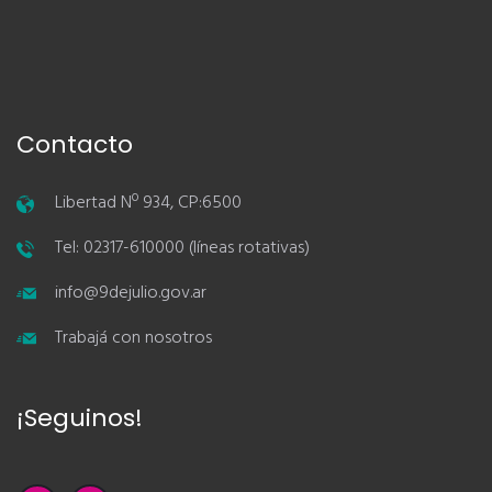
Contacto
Libertad Nº 934, CP:6500
Tel: 02317-610000 (líneas rotativas)
info@9dejulio.gov.ar
Trabajá con nosotros
¡Seguinos!