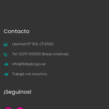
Contacto
Libertad Nº 934, CP:6500
Tel: 02317-610000 (líneas rotativas)
info@9dejulio.gov.ar
Trabajá con nosotros
¡Seguinos!