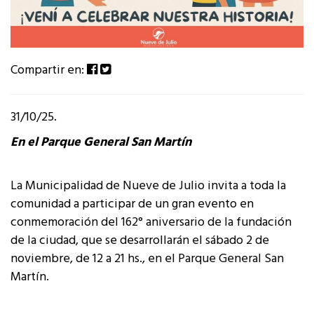
Compartir en:
31/10/25.
En el Parque General San Martín
La Municipalidad de Nueve de Julio invita a toda la
comunidad a participar de un gran evento en
conmemoración del 162° aniversario de la fundación
de la ciudad, que se desarrollarán el sábado 2 de
noviembre, de 12 a 21 hs., en el Parque General San
Martín.