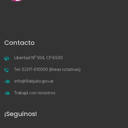
Contacto
Libertad Nº 934, CP:6500
Tel: 02317-610000 (líneas rotativas)
info@9dejulio.gov.ar
Trabajá con nosotros
¡Seguinos!