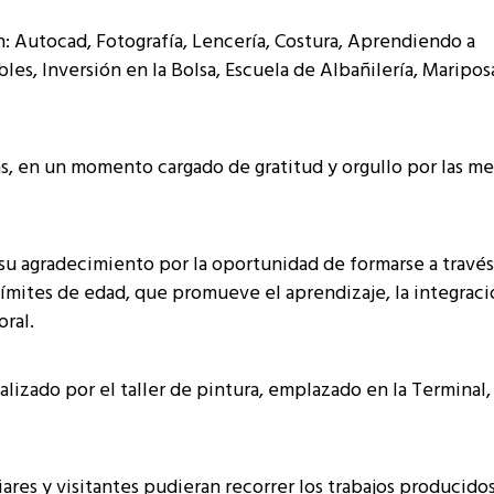
: Autocad, Fotografía, Lencería, Costura, Aprendiendo a
s, Inversión en la Bolsa, Escuela de Albañilería, Mariposa
s, en un momento cargado de gratitud y orgullo por las me
su agradecimiento por la oportunidad de formarse a través
límites de edad, que promueve el aprendizaje, la integrac
oral.
lizado por el taller de pintura, emplazado en la Terminal,
iares y visitantes pudieran recorrer los trabajos producido