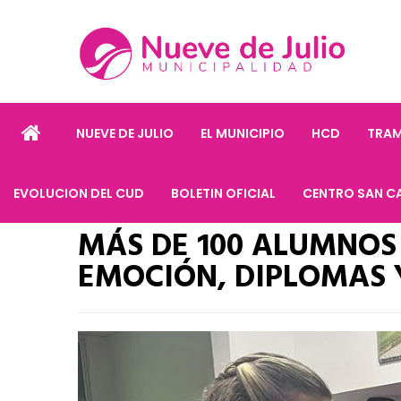
NUEVE DE JULIO
EL MUNICIPIO
HCD
TRAM
EVOLUCION DEL CUD
BOLETIN OFICIAL
CENTRO SAN C
MÁS DE 100 ALUMNOS
EMOCIÓN, DIPLOMAS 