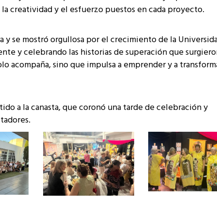
 la creatividad y el esfuerzo puestos en cada proyecto.
a y se mostró orgullosa por el crecimiento de la Universid
nte y celebrando las historias de superación que surgiero
solo acompaña, sino que impulsa a emprender y a transform
ido a la canasta, que coronó una tarde de celebración y
itadores.