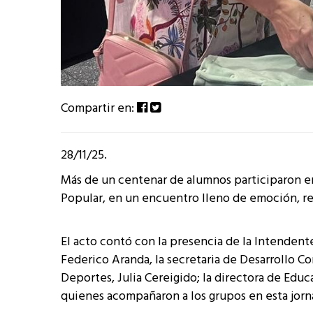
Compartir en:
28/11/25.
Más de un centenar de alumnos participaron en l
Popular, en un encuentro lleno de emoción, r
El acto contó con la presencia de la Intendent
Federico Aranda, la secretaria de Desarrollo C
Deportes, Julia Cereigido; la directora de Educa
quienes acompañaron a los grupos en esta jorn