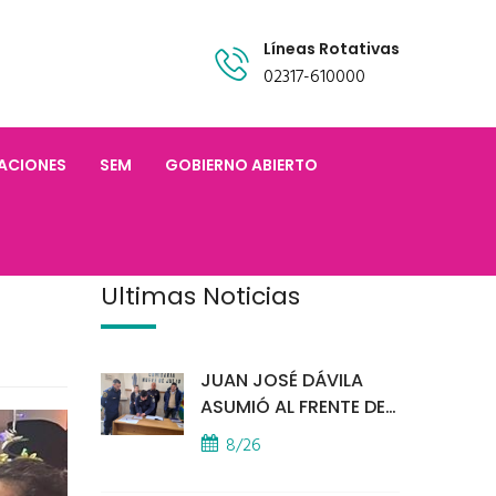
Líneas Rotativas
02317-610000
TACIONES
SEM
GOBIERNO ABIERTO
Últimas Noticias
JUAN JOSÉ DÁVILA
ASUMIÓ AL FRENTE DE
LA POLICÍA COMUNAL
8/26