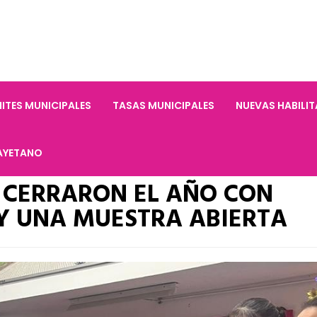
ITES MUNICIPALES
TASAS MUNICIPALES
NUEVAS HABILI
AYETANO
 CERRARON EL AÑO CON
Y UNA MUESTRA ABIERTA