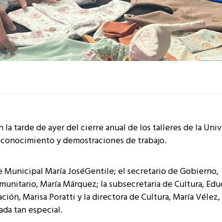
a tarde de ayer del cierre anual de los talleres de la Uni
econocimiento y demostraciones de trabajo.
e Municipal María JoséGentile; el secretario de Gobierno,
omunitario, María Márquez; la subsecretaria de Cultura, Edu
ción, Marisa Poratti y la directora de Cultura, María Vélez,
ada tan especial.