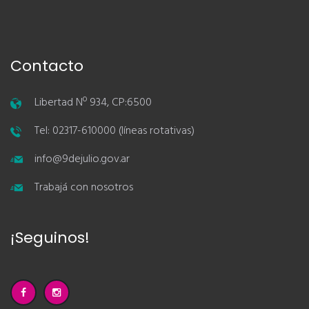
Contacto
Libertad Nº 934, CP:6500
Tel: 02317-610000 (líneas rotativas)
info@9dejulio.gov.ar
Trabajá con nosotros
¡Seguinos!