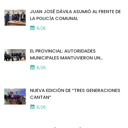
JUAN JOSÉ DÁVILA ASUMIÓ AL FRENTE DE
LA POLICÍA COMUNAL
8/26
EL PROVINCIAL: AUTORIDADES
MUNICIPALES MANTUVIERON UN
ENCUENTRO CON VECINOS POR LA
8/26
SEGURIDAD
NUEVA EDICIÓN DE “TRES GENERACIONES
CANTAN”
8/26