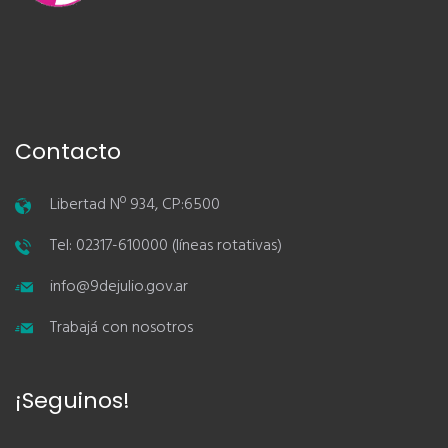
Contacto
Libertad Nº 934, CP:6500
Tel: 02317-610000 (líneas rotativas)
info@9dejulio.gov.ar
Trabajá con nosotros
¡Seguinos!