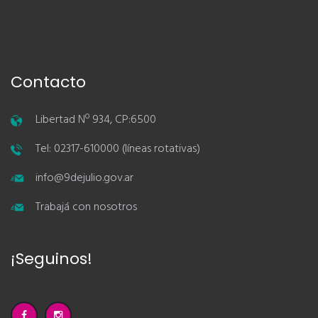
Contacto
Libertad Nº 934, CP:6500
Tel: 02317-610000 (líneas rotativas)
info@9dejulio.gov.ar
Trabajá con nosotros
¡Seguinos!