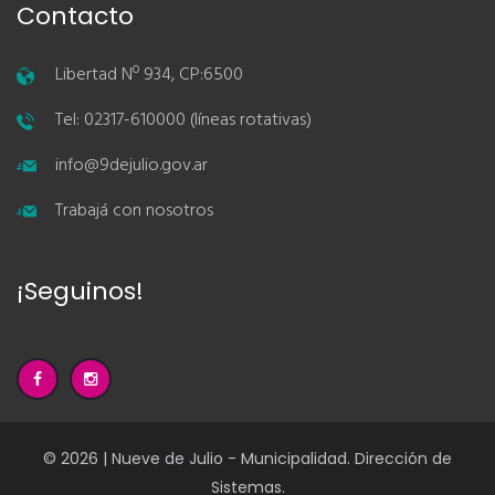
Contacto
Libertad Nº 934, CP:6500
Tel: 02317-610000 (líneas rotativas)
info@9dejulio.gov.ar
Trabajá con nosotros
¡Seguinos!
© 2026 | Nueve de Julio - Municipalidad. Dirección de
Sistemas.