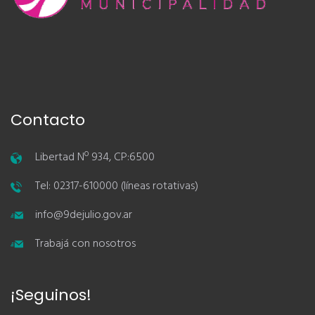
Contacto
Libertad Nº 934, CP:6500
Tel: 02317-610000 (líneas rotativas)
info@9dejulio.gov.ar
Trabajá con nosotros
¡Seguinos!