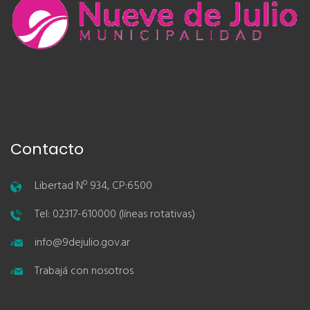
Contacto
Libertad Nº 934, CP:6500
Tel: 02317-610000 (líneas rotativas)
info@9dejulio.gov.ar
Trabajá con nosotros