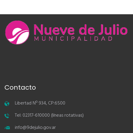
Contacto
Libertad Nº 934, CP:6500
Tel: 02317-610000 (líneas rotativas)
info@9dejulio.gov.ar