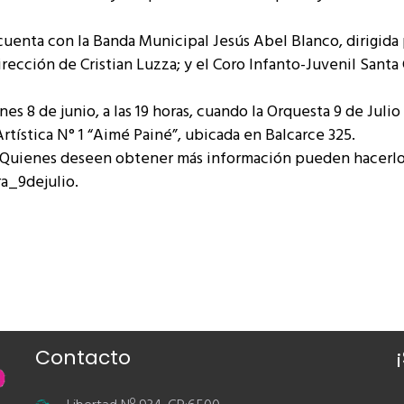
cuenta con la Banda Municipal Jesús Abel Blanco, dirigida
irección de Cristian Luzza; y el Coro Infanto-Juvenil Santa 
es 8 de junio, a las 19 horas, cuando la Orquesta 9 de Julio
rtística N° 1 “Aimé Painé”, ubicada en Balcarce 325.
d. Quienes deseen obtener más información pueden hacerlo
ra_9dejulio.
Contacto