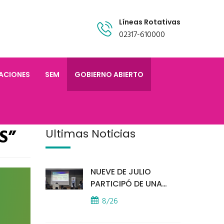
Líneas Rotativas
02317-610000
TACIONES
SEM
GOBIERNO ABIERTO
S”
Últimas Noticias
NUEVE DE JULIO
PARTICIPÓ DE UNA
IMPORTANTE
8/26
CAPACITACIÓN
PROVINCIAL