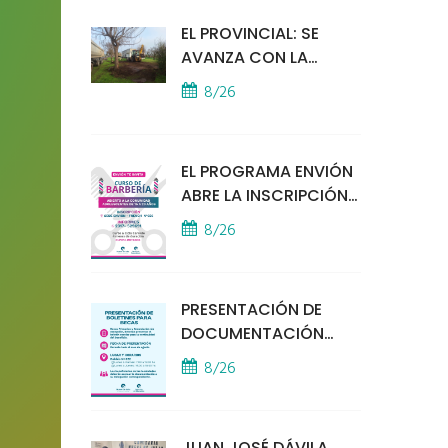
EL PROVINCIAL: SE
AVANZA CON LA
INSTALACIÓN DEL
8/26
MÓDULO POLICIAL
EL PROGRAMA ENVIÓN
ABRE LA INSCRIPCIÓN
A UN CURSO DE
8/26
BARBERÍA
PRESENTACIÓN DE
DOCUMENTACIÓN
PARA BECAS
8/26
EDUCATIVAS
JUAN JOSÉ DÁVILA