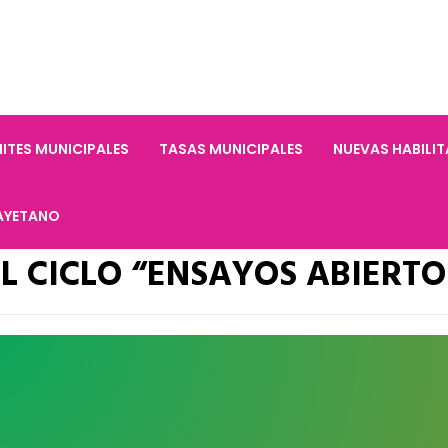
ITES MUNICIPALES
TASAS MUNICIPALES
NUEVAS HABILI
AYETANO
L CICLO “ENSAYOS ABIERTO