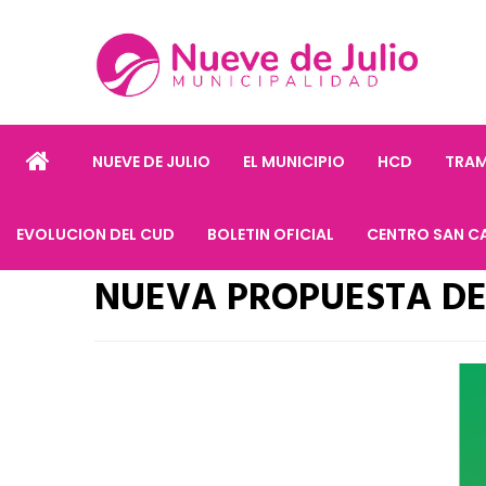
NUEVE DE JULIO
EL MUNICIPIO
HCD
TRAM
EVOLUCION DEL CUD
BOLETIN OFICIAL
CENTRO SAN C
NUEVA PROPUESTA DE