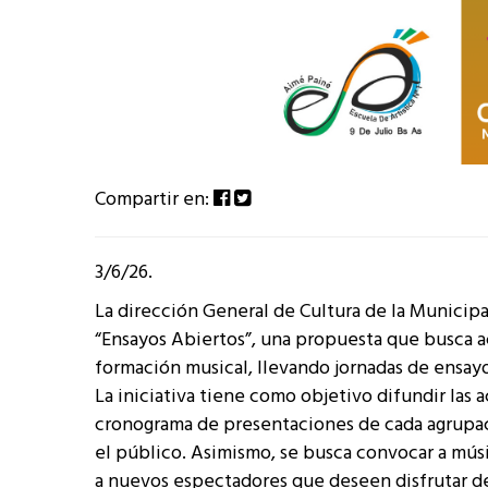
Compartir en:
3/6/26.
La dirección General de Cultura de la Municip
“Ensayos Abiertos”, una propuesta que busca ac
formación musical, llevando jornadas de ensayo
La iniciativa tiene como objetivo difundir las 
cronograma de presentaciones de cada agrupaci
el público. Asimismo, se busca convocar a músi
a nuevos espectadores que deseen disfrutar de