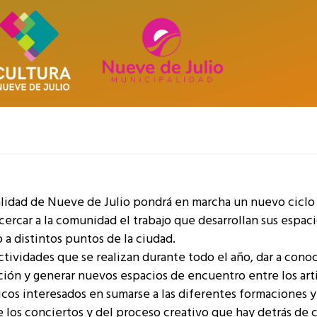
alidad de Nueve de Julio pondrá en marcha un nuevo ciclo
ercar a la comunidad el trabajo que desarrollan sus espac
 a distintos puntos de la ciudad.
actividades que se realizan durante todo el año, dar a conoc
ón y generar nuevos espacios de encuentro entre los arti
cos interesados en sumarse a las diferentes formaciones y
 los conciertos y del proceso creativo que hay detrás de 