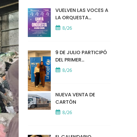
VUELVEN LAS VOCES A
LA ORQUESTA
MUNICIPAL
8/26
9 DE JULIO PARTICIPÓ
DEL PRIMER
ENCUENTRO
8/26
PRESENCIAL DE MUNA
EN LA SEDE DE UNICEF
NUEVA VENTA DE
CARTÓN
8/26
EL CALENDARIO