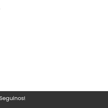
a
¡Seguinos!