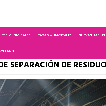
ITES MUNICIPALES
TASAS MUNICIPALES
NUEVAS HABILI
AYETANO
 DE SEPARACIÓN DE RESIDU