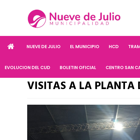
NUEVE DE JULIO
EL MUNICIPIO
HCD
TRAM
EVOLUCION DEL CUD
BOLETIN OFICIAL
CENTRO SAN C
VISITAS A LA PLANTA