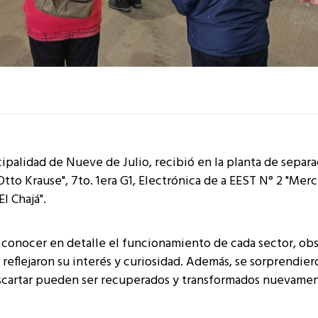
ipalidad de Nueve de Julio, recibió en la planta de separ
Otto Krause", 7to. 1era G1, Electrónica de a EEST N° 2 "Mer
l Chajá".
 conocer en detalle el funcionamiento de cada sector, obs
reflejaron su interés y curiosidad. Además, se sorprendier
scartar pueden ser recuperados y transformados nuevame