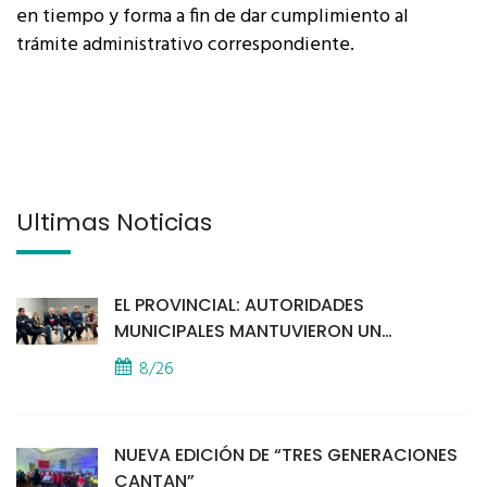
en tiempo y forma a fin de dar cumplimiento al
trámite administrativo correspondiente.
Últimas Noticias
EL PROVINCIAL: AUTORIDADES
MUNICIPALES MANTUVIERON UN
ENCUENTRO CON VECINOS POR LA
8/26
SEGURIDAD
NUEVA EDICIÓN DE “TRES GENERACIONES
CANTAN”