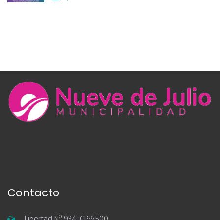
Contacto
Libertad Nº 934, CP:6500