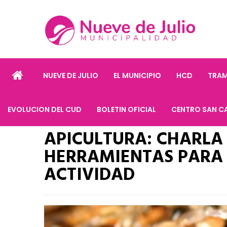
NUEVE DE JULIO
EL MUNICIPIO
HCD
TRAM
EVOLUCION DEL CUD
BOLETIN OFICIAL
CENTRO SAN C
APICULTURA: CHARLA
HERRAMIENTAS PARA 
ACTIVIDAD