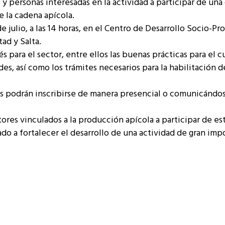
 y personas interesadas en la actividad a participar de una 
e la cadena apícola.
de julio, a las 14 horas, en el Centro de Desarrollo Socio-P
ad y Salta.
s para el sector, entre ellos las buenas prácticas para el 
s, así como los trámites necesarios para la habilitación de
ados podrán inscribirse de manera presencial o comunicándos
tores vinculados a la producción apícola a participar de es
do a fortalecer el desarrollo de una actividad de gran imp