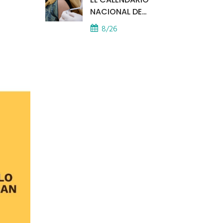
NACIONAL DE
VACUNACIÓN SE
8/26
APLICA EN TODOS LOS
CAPS