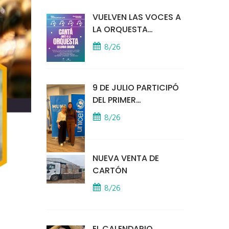
VUELVEN LAS VOCES A
LA ORQUESTA
MUNICIPAL
8/26
9 DE JULIO PARTICIPÓ
DEL PRIMER
ENCUENTRO
8/26
PRESENCIAL DE MUNA
EN LA SEDE DE UNICEF
NUEVA VENTA DE
CARTÓN
8/26
EL CALENDARIO