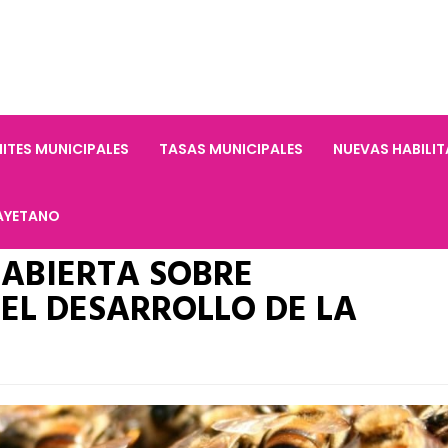
ITES MUNICIPALES
TASAS MUNICIPALES
NUEVAS HABILI
AYETANO
 ABIERTA SOBRE
EL DESARROLLO DE LA