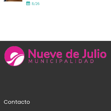
8/26
Contacto