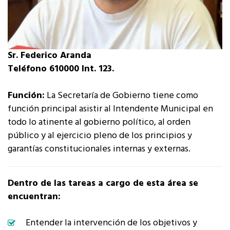
Sr. Federico Aranda
Teléfono 610000 Int. 123.
Función:
La Secretaría de Gobierno tiene como
función principal asistir al Intendente Municipal en
todo lo atinente al gobierno político, al orden
público y al ejercicio pleno de los principios y
garantías constitucionales internas y externas.
Dentro de las tareas a cargo de esta área se
encuentran:
Entender la intervención de los objetivos y