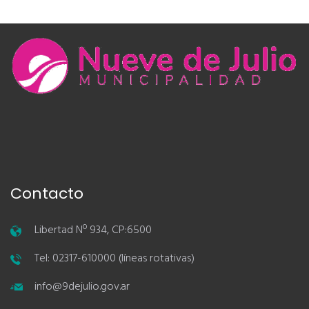
Contacto
Libertad Nº 934, CP:6500
Tel: 02317-610000 (líneas rotativas)
info@9dejulio.gov.ar