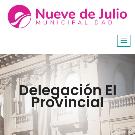
Delegación El
Provincial