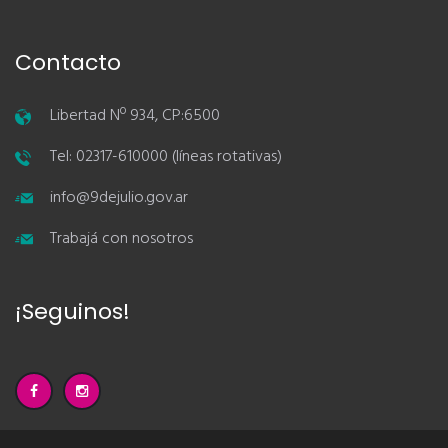
Contacto
Libertad Nº 934, CP:6500
Tel: 02317-610000 (líneas rotativas)
info@9dejulio.gov.ar
Trabajá con nosotros
¡Seguinos!