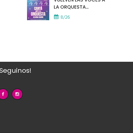
LA ORQUESTA
MUNICIPAL
8/26
¡Seguinos!