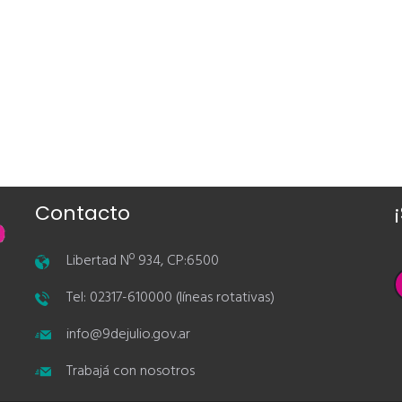
Contacto
Libertad Nº 934, CP:6500
Tel: 02317-610000 (líneas rotativas)
info@9dejulio.gov.ar
Trabajá con nosotros