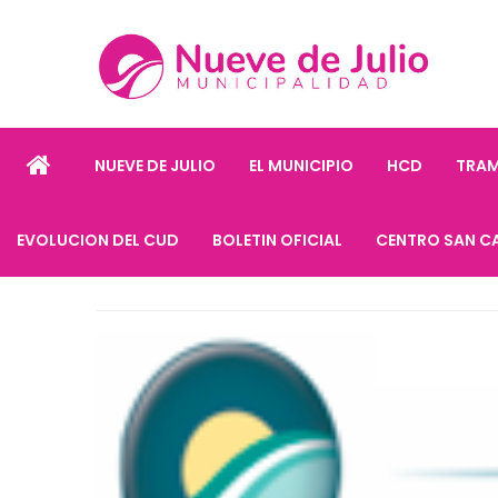
NUEVE DE JULIO
EL MUNICIPIO
HCD
TRAM
EVOLUCION DEL CUD
BOLETIN OFICIAL
CENTRO SAN C