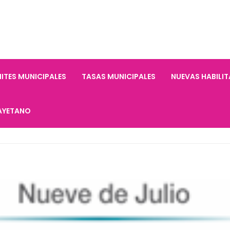
ITES MUNICIPALES
TASAS MUNICIPALES
NUEVAS HABILI
AYETANO