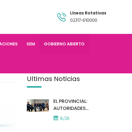
Líneas Rotativas
02317-610000
TACIONES
SEM
GOBIERNO ABIERTO
Últimas Noticias
EL PROVINCIAL:
AUTORIDADES
MUNICIPALES
8/26
MANTUVIERON UN
ENCUENTRO CON