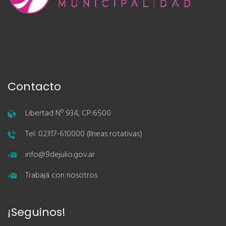
Contacto
Libertad Nº 934, CP:6500
Tel: 02317-610000 (líneas rotativas)
info@9dejulio.gov.ar
Trabajá con nosotros
¡Seguinos!