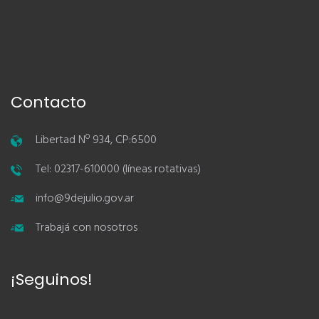
Contacto
Libertad Nº 934, CP:6500
Tel: 02317-610000 (líneas rotativas)
info@9dejulio.gov.ar
Trabajá con nosotros
¡Seguinos!