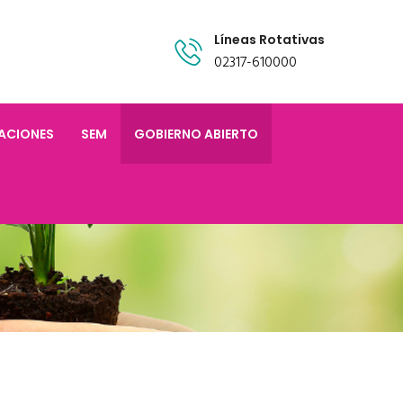
Líneas Rotativas
02317-610000
TACIONES
SEM
GOBIERNO ABIERTO
l