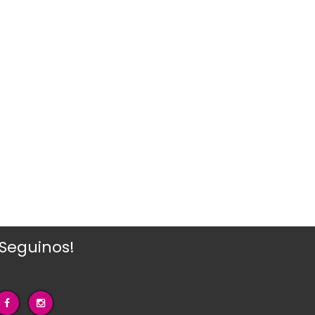
¡Seguinos!