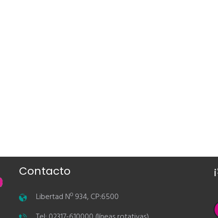
Contacto
Libertad Nº 934, CP:6500
Tel: 02317-610000 (líneas rotativas)