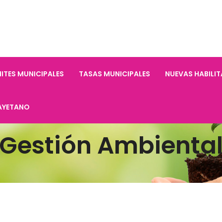
ITES MUNICIPALES
TASAS MUNICIPALES
NUEVAS HABILI
AYETANO
Gestión Ambienta