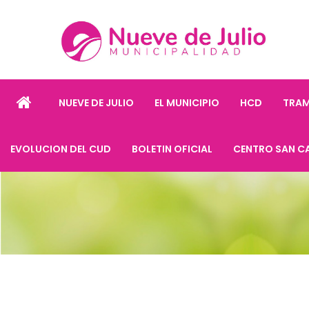
NUEVE DE JULIO
EL MUNICIPIO
HCD
TRAM
EVOLUCION DEL CUD
BOLETIN OFICIAL
CENTRO SAN C