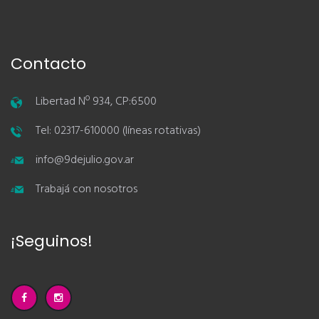
Contacto
Libertad Nº 934, CP:6500
Tel: 02317-610000 (líneas rotativas)
info@9dejulio.gov.ar
Trabajá con nosotros
¡Seguinos!