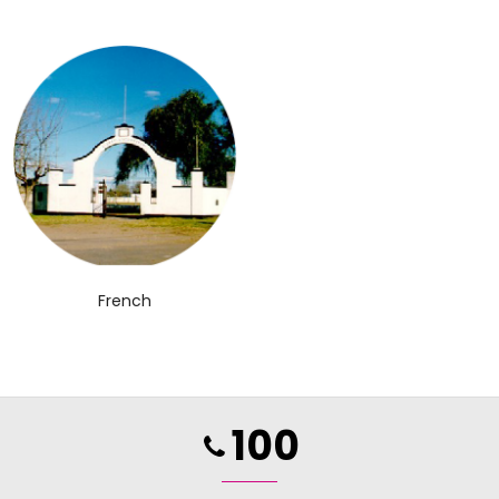
French
100