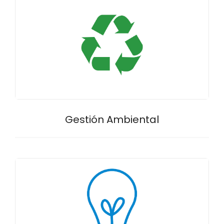
Gestión Ambiental